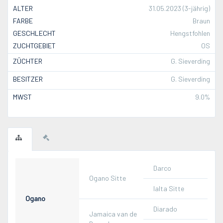
ALTER
31.05.2023 (3-jährig)
FARBE
Braun
GESCHLECHT
Hengstfohlen
ZUCHTGEBIET
OS
ZÜCHTER
G. Sieverding
BESITZER
G. Sieverding
MWST
9.0%
Darco
Ogano Sitte
Ialta Sitte
Ogano
Diarado
Jamaica van de