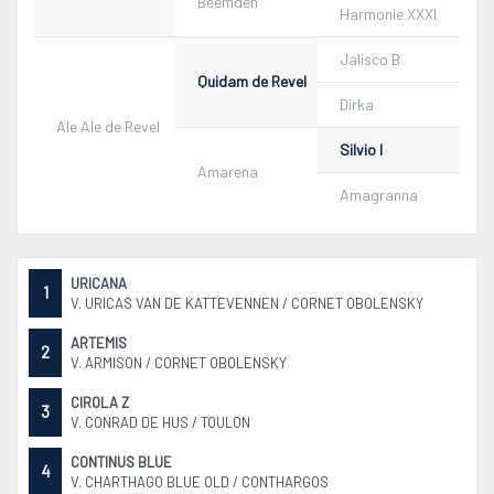
Beemden
Harmonie XXXI
Jalisco B
Quidam de Revel
Dirka
Ale Ale de Revel
Silvio I
Amarena
Amagranna
URICANA
1
V. URICAS VAN DE KATTEVENNEN / CORNET OBOLENSKY
ARTEMIS
2
V. ARMISON / CORNET OBOLENSKY
CIROLA Z
3
V. CONRAD DE HUS / TOULON
CONTINUS BLUE
4
V. CHARTHAGO BLUE OLD / CONTHARGOS