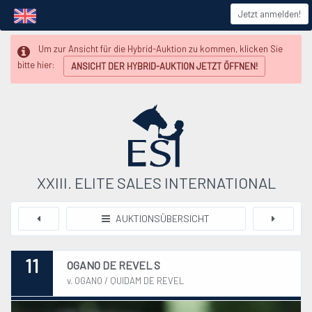
Jetzt anmelden!
Um zur Ansicht für die Hybrid-Auktion zu kommen, klicken Sie
bitte hier:
ANSICHT DER HYBRID-AUKTION JETZT ÖFFNEN!
XXIII. ELITE SALES INTERNATIONAL
AUKTIONSÜBERSICHT
11
OGANO DE REVEL S
v. OGANO / QUIDAM DE REVEL