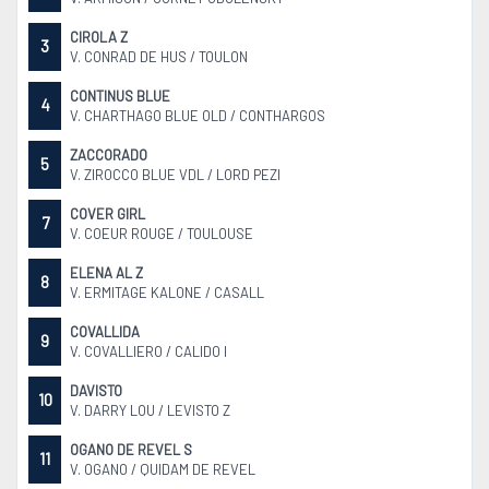
CIROLA Z
3
V. CONRAD DE HUS / TOULON
CONTINUS BLUE
4
V. CHARTHAGO BLUE OLD / CONTHARGOS
ZACCORADO
5
V. ZIROCCO BLUE VDL / LORD PEZI
COVER GIRL
7
V. COEUR ROUGE / TOULOUSE
ELENA AL Z
8
V. ERMITAGE KALONE / CASALL
COVALLIDA
9
V. COVALLIERO / CALIDO I
DAVISTO
10
V. DARRY LOU / LEVISTO Z
OGANO DE REVEL S
11
V. OGANO / QUIDAM DE REVEL