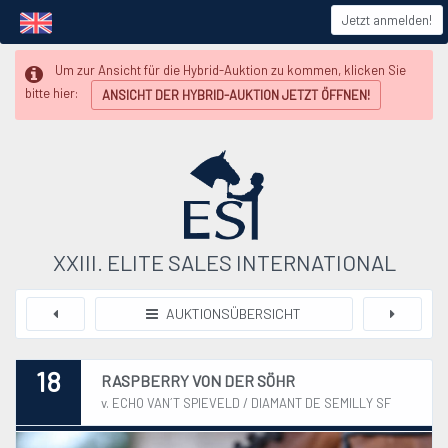
Jetzt anmelden!
Um zur Ansicht für die Hybrid-Auktion zu kommen, klicken Sie
bitte hier:
ANSICHT DER HYBRID-AUKTION JETZT ÖFFNEN!
XXIII. ELITE SALES INTERNATIONAL
AUKTIONSÜBERSICHT
18
RASPBERRY VON DER SÖHR
v. ECHO VAN´T SPIEVELD / DIAMANT DE SEMILLY SF