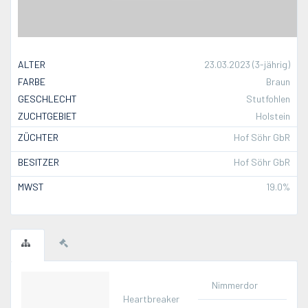
ALTER
23.03.2023 (3-jährig)
FARBE
Braun
GESCHLECHT
Stutfohlen
ZUCHTGEBIET
Holstein
ZÜCHTER
Hof Söhr GbR
BESITZER
Hof Söhr GbR
MWST
19.0%
Nimmerdor
Heartbreaker