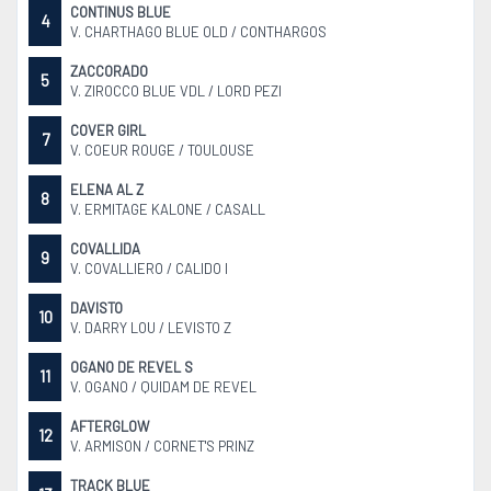
CONTINUS BLUE
4
V. CHARTHAGO BLUE OLD / CONTHARGOS
ZACCORADO
5
V. ZIROCCO BLUE VDL / LORD PEZI
COVER GIRL
7
V. COEUR ROUGE / TOULOUSE
ELENA AL Z
8
V. ERMITAGE KALONE / CASALL
COVALLIDA
9
V. COVALLIERO / CALIDO I
DAVISTO
10
V. DARRY LOU / LEVISTO Z
OGANO DE REVEL S
11
V. OGANO / QUIDAM DE REVEL
AFTERGLOW
12
V. ARMISON / CORNET'S PRINZ
TRACK BLUE