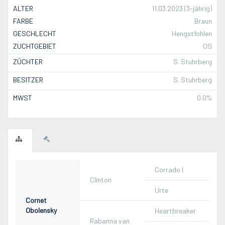
ALTER
11.03.2023 (3-jährig)
FARBE
Braun
GESCHLECHT
Hengstfohlen
ZUCHTGEBIET
OS
ZÜCHTER
S. Stuhrberg
BESITZER
S. Stuhrberg
MWST
0.0%
Corrado I
Clinton
Urte
Cornet
Obolensky
Heartbreaker
Rabanna van