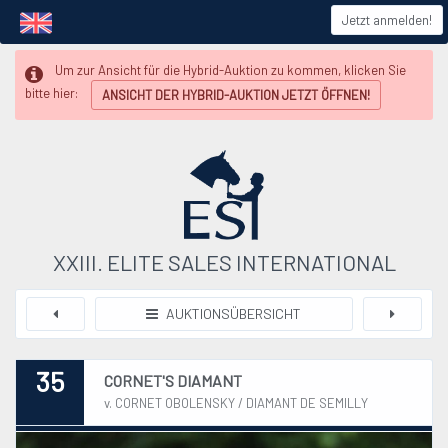
Jetzt anmelden!
Um zur Ansicht für die Hybrid-Auktion zu kommen, klicken Sie
bitte hier:
ANSICHT DER HYBRID-AUKTION JETZT ÖFFNEN!
XXIII. ELITE SALES INTERNATIONAL
AUKTIONSÜBERSICHT
35
CORNET'S DIAMANT
v. CORNET OBOLENSKY / DIAMANT DE SEMILLY