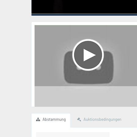
Abstammung
Auktionsbedingungen