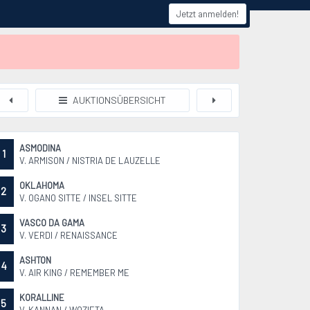
Jetzt anmelden!
AUKTIONSÜBERSICHT
ASMODINA
1
V. ARMISON / NISTRIA DE LAUZELLE
OKLAHOMA
2
V. OGANO SITTE / INSEL SITTE
VASCO DA GAMA
3
V. VERDI / RENAISSANCE
ASHTON
4
V. AIR KING / REMEMBER ME
KORALLINE
5