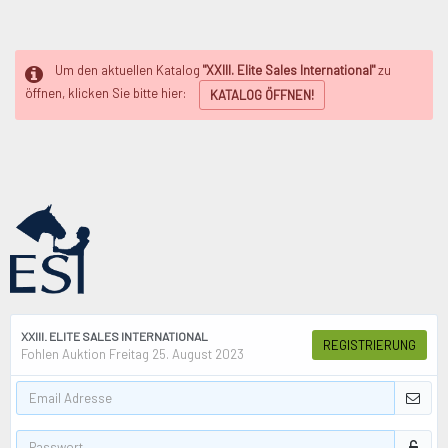
Um den aktuellen Katalog
"XXIII. Elite Sales International"
zu
öffnen, klicken Sie bitte hier:
KATALOG ÖFFNEN!
XXIII. ELITE SALES INTERNATIONAL
REGISTRIERUNG
Fohlen Auktion Freitag 25. August 2023