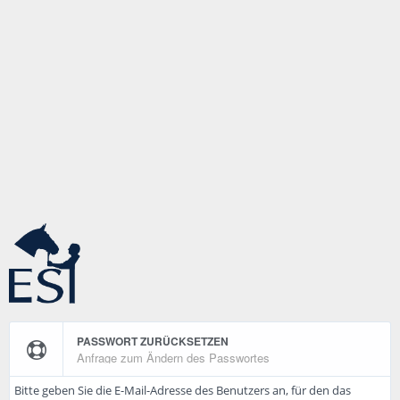
PASSWORT ZURÜCKSETZEN
Anfrage zum Ändern des Passwortes
Bitte geben Sie die E-Mail-Adresse des Benutzers an, für den das